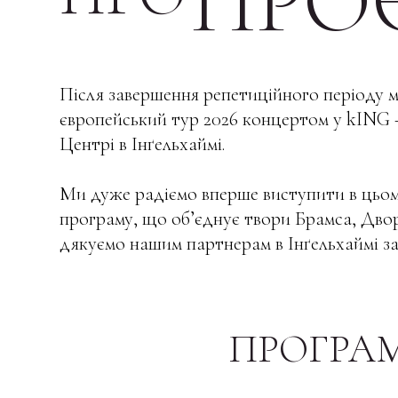
ПРО
Після завершення репетиційного періоду 
європейський тур 2026 концертом у kING 
Центрі в Інґельхаймі.
Ми дуже радіємо вперше виступити в цьом
програму, що об’єднує твори Брамса, Дво
дякуємо нашим партнерам в Інґельхаймі за
ПРОГРА