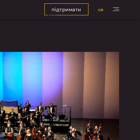
підтримати
ua