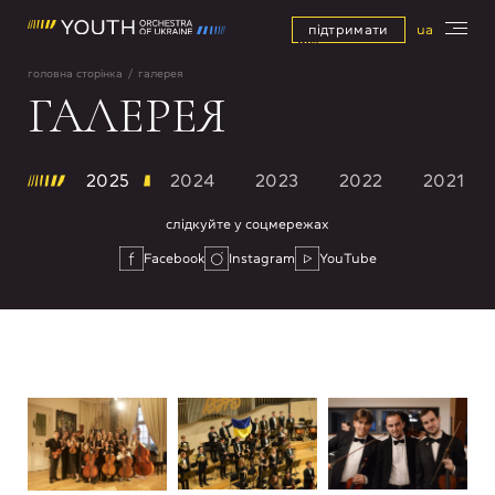
підтримати
ua
головна сторінка
/
галерея
ГАЛЕРЕЯ
2025
2024
2023
2022
2021
слідкуйте у соцмережах
Facebook
Instagram
YouTube