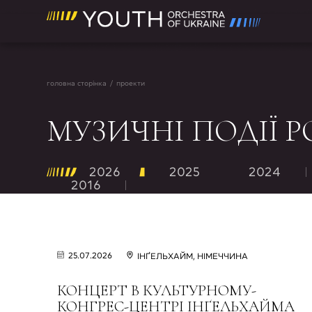
головна сторінка
/
проекти
МУЗИЧНІ ПОДІЇ Р
2026
2025
2024
2016
25.07.2026
ІНҐЕЛЬХАЙМ, НІМЕЧЧИНА
КОНЦЕРТ В КУЛЬТУРНОМУ-
КОНГРЕС-ЦЕНТРІ ІНҐЕЛЬХАЙМА