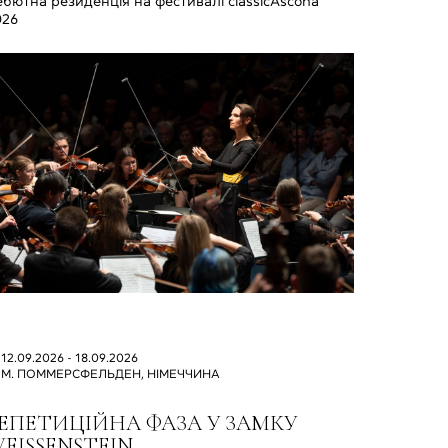
бютна резиденція на фестивалі classicAscona
026
12.09.2026 - 18.09.2026
М. ПОММЕРСФЕЛЬДЕН, НІМЕЧЧИНА
ЕПЕТИЦІЙНА ФАЗА У ЗАМКУ
EISSENSTEIN