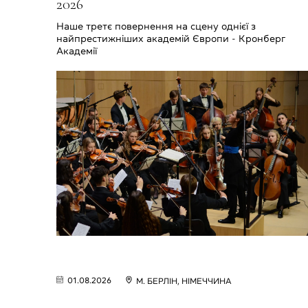
2026
Наше третє повернення на сцену однієї з
найпрестижніших академій Європи - Кронберг
Академії
01.08.2026
М. БЕРЛІН, НІМЕЧЧИНА