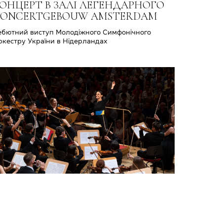
ОНЦЕРТ В ЗАЛІ ЛЕГЕНДАРНОГО
ONCERTGEBOUW AMSTERDAM
ебютний виступ Молодіжного Симфонічного
ркестру України в Нідерландах