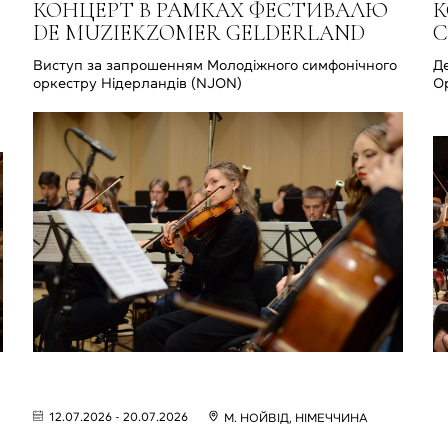
КОНЦЕРТ В РАМКАХ ФЕСТИВАЛЮ
К
DE MUZIEKZOMER GELDERLAND
C
Виступ за запрошенням Молодіжного симфонічного
Д
оркестру Нідерландів (NJON)
О
12.07.2026 - 20.07.2026
М. НОЙВІД, НІМЕЧЧИНА