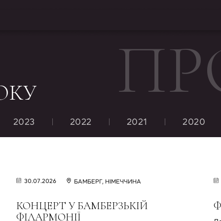
ПР
ОКУ
2023
2022
2021
2020
30.07.2026
БАМБЕРГ, НІМЕЧЧИНА
КОНЦЕРТ У БАМБЕРЗЬКІЙ
Ф
ФІЛАРМОНІЇ